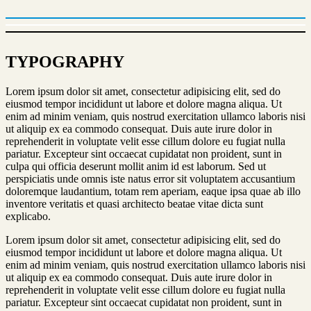
TYPOGRAPHY
Lorem ipsum dolor sit amet, consectetur adipisicing elit, sed do
eiusmod tempor incididunt ut labore et dolore magna aliqua. Ut
enim ad minim veniam, quis nostrud exercitation ullamco laboris nisi
ut aliquip ex ea commodo consequat. Duis aute irure dolor in
reprehenderit in voluptate velit esse cillum dolore eu fugiat nulla
pariatur. Excepteur sint occaecat cupidatat non proident, sunt in
culpa qui officia deserunt mollit anim id est laborum. Sed ut
perspiciatis unde omnis iste natus error sit voluptatem accusantium
doloremque laudantium, totam rem aperiam, eaque ipsa quae ab illo
inventore veritatis et quasi architecto beatae vitae dicta sunt
explicabo.
Lorem ipsum dolor sit amet, consectetur adipisicing elit, sed do
eiusmod tempor incididunt ut labore et dolore magna aliqua. Ut
enim ad minim veniam, quis nostrud exercitation ullamco laboris nisi
ut aliquip ex ea commodo consequat. Duis aute irure dolor in
reprehenderit in voluptate velit esse cillum dolore eu fugiat nulla
pariatur. Excepteur sint occaecat cupidatat non proident, sunt in