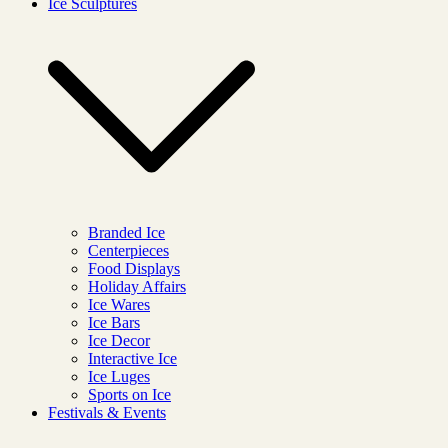
Ice Sculptures
Branded Ice
Centerpieces
Food Displays
Holiday Affairs
Ice Wares
Ice Bars
Ice Decor
Interactive Ice
Ice Luges
Sports on Ice
Festivals & Events