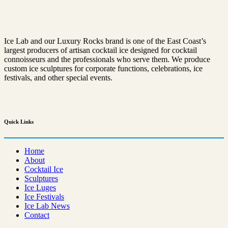
Ice Lab and our Luxury Rocks brand is one of the East Coast’s
largest producers of artisan cocktail ice designed for cocktail
connoisseurs and the professionals who serve them. We produce
custom ice sculptures for corporate functions, celebrations, ice
festivals, and other special events.
Quick
Links
Home
About
Cocktail Ice
Sculptures
Ice Luges
Ice Festivals
Ice Lab News
Contact