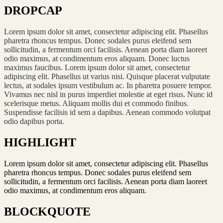
DROPCAP
Lorem ipsum dolor sit amet, consectetur adipiscing elit. Phasellus
pharetra rhoncus tempus. Donec sodales purus eleifend sem
sollicitudin, a fermentum orci facilisis. Aenean porta diam laoreet
odio maximus, at condimentum eros aliquam. Donec luctus
maximus faucibus. Lorem ipsum dolor sit amet, consectetur
adipiscing elit. Phasellus ut varius nisi. Quisque placerat vulputate
lectus, at sodales ipsum vestibulum ac. In pharetra posuere tempor.
Vivamus nec nisl in purus imperdiet molestie at eget risus. Nunc id
scelerisque metus. Aliquam mollis dui et commodo finibus.
Suspendisse facilisis id sem a dapibus. Aenean commodo volutpat
odio dapibus porta.
HIGHLIGHT
Lorem ipsum dolor sit amet, consectetur adipiscing elit. Phasellus
pharetra rhoncus tempus. Donec sodales purus eleifend sem
sollicitudin, a fermentum orci facilisis. Aenean porta diam laoreet
odio maximus, at condimentum eros aliquam.
BLOCKQUOTE