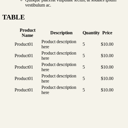
vestibulum ac.
TABLE
Product
Description
Quantity
Price
Name
Product description
Product01
5
$10.00
here
Product description
Product01
5
$10.00
here
Product description
Product01
5
$10.00
here
Product description
Product01
5
$10.00
here
Product description
Product01
5
$10.00
here