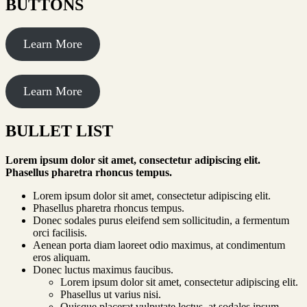
BUTTONS
Learn More
Learn More
BULLET
LIST
Lorem ipsum dolor sit amet, consectetur adipiscing elit.
Phasellus pharetra rhoncus tempus.
Lorem ipsum dolor sit amet, consectetur adipiscing elit.
Phasellus pharetra rhoncus tempus.
Donec sodales purus eleifend sem sollicitudin, a fermentum
orci facilisis.
Aenean porta diam laoreet odio maximus, at condimentum
eros aliquam.
Donec luctus maximus faucibus.
Lorem ipsum dolor sit amet, consectetur adipiscing elit.
Phasellus ut varius nisi.
Quisque placerat vulputate lectus, at sodales ipsum