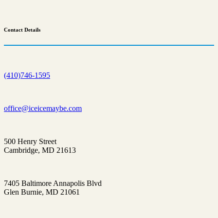
Contact
Details
(410)746-1595
office@iceicemaybe.com
500 Henry Street
Cambridge, MD 21613
7405 Baltimore Annapolis Blvd
Glen Burnie, MD 21061