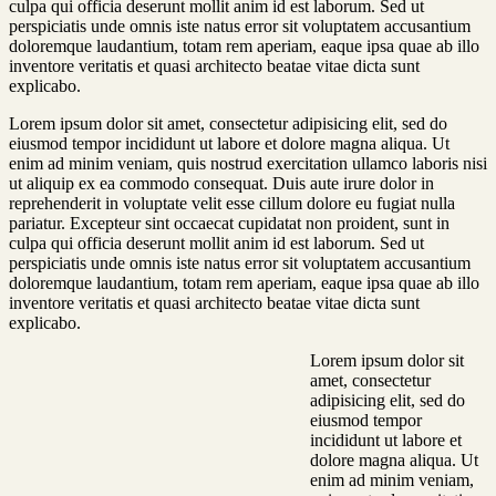
culpa qui officia deserunt mollit anim id est laborum. Sed ut
perspiciatis unde omnis iste natus error sit voluptatem accusantium
doloremque laudantium, totam rem aperiam, eaque ipsa quae ab illo
inventore veritatis et quasi architecto beatae vitae dicta sunt
explicabo.
Lorem ipsum dolor sit amet, consectetur adipisicing elit, sed do
eiusmod tempor incididunt ut labore et dolore magna aliqua. Ut
enim ad minim veniam, quis nostrud exercitation ullamco laboris nisi
ut aliquip ex ea commodo consequat. Duis aute irure dolor in
reprehenderit in voluptate velit esse cillum dolore eu fugiat nulla
pariatur. Excepteur sint occaecat cupidatat non proident, sunt in
culpa qui officia deserunt mollit anim id est laborum. Sed ut
perspiciatis unde omnis iste natus error sit voluptatem accusantium
doloremque laudantium, totam rem aperiam, eaque ipsa quae ab illo
inventore veritatis et quasi architecto beatae vitae dicta sunt
explicabo.
Lorem ipsum dolor sit
amet, consectetur
adipisicing elit, sed do
eiusmod tempor
incididunt ut labore et
dolore magna aliqua. Ut
enim ad minim veniam,